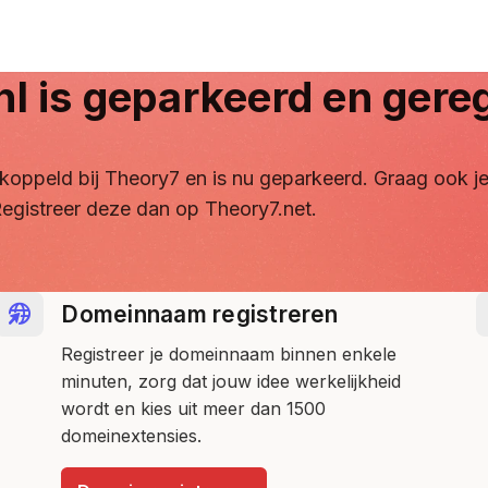
nl
is geparkeerd en gereg
ontkoppeld bij Theory7 en is nu geparkeerd. Graag ook
egistreer deze dan op Theory7.net.
Domeinnaam registreren
Registreer je domeinnaam binnen enkele
minuten, zorg dat jouw idee werkelijkheid
wordt en kies uit meer dan 1500
domeinextensies.